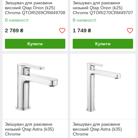
Змішувач для раковини
Змішувач для раковини
високий Qtap Orion (k25)
низький Qtap Orion (k25)
Chrome QTORI269CRM49708
Chrome QTORI270CRM49707
В наявності
В наявності
2 789
1 749
₴
₴
Купити
Купити
Змішувач для раковини
Змішувач для раковини
низький Qtap Astra (k35)
високий Qtap Astra (k35)
Chrome
Chrome