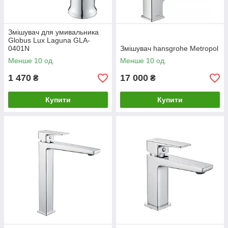
Змішувач для умивальника
Globus Lux Laguna GLA-
0401N
Змішувач hansgrohe Metropol
Менше 10 од.
Менше 10 од.
1 470
17 000
₴
₴
Купити
Купити