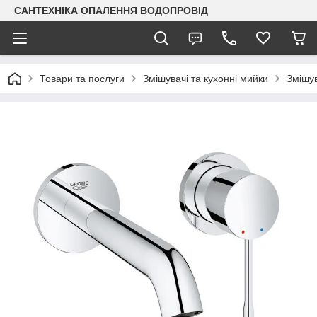
САНТЕХНІКА ОПАЛЕННЯ ВОДОПРОВІД
Товари та послуги
Змішувачі та кухонні мийки
Змішув