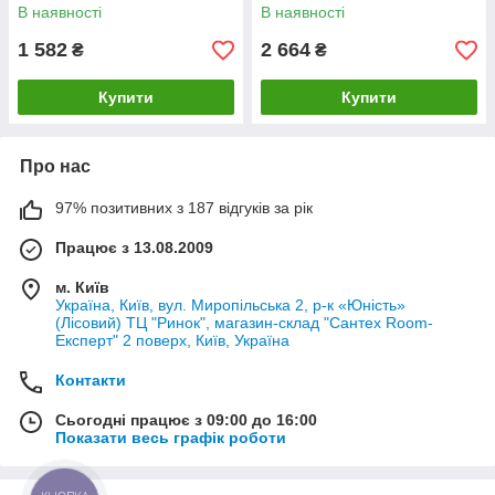
QTAST270CRM49713
QTAST269CRM49714
В наявності
В наявності
1 582
2 664
₴
₴
Купити
Купити
Про нас
97% позитивних з 187 відгуків за рік
Працює з 13.08.2009
м. Київ
Україна, Київ, вул. Миропільська 2, р-к «Юність»
(Лісовий) ТЦ "Ринок", магазин-склад "Сантех Room-
Експерт" 2 поверх, Київ, Україна
Контакти
Сьогодні працює з 09:00 до 16:00
Показати весь графік роботи