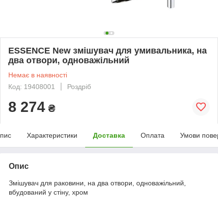
ESSENCE New змішувач для умивальника, на
два отвори, одноважільний
Немає в наявності
Код: 19408001
Роздріб
8 274
₴
пис
Характеристики
Доставка
Оплата
Умови пове
Опис
Змішувач для раковини, на два отвори, одноважільний,
вбудований у стіну, хром