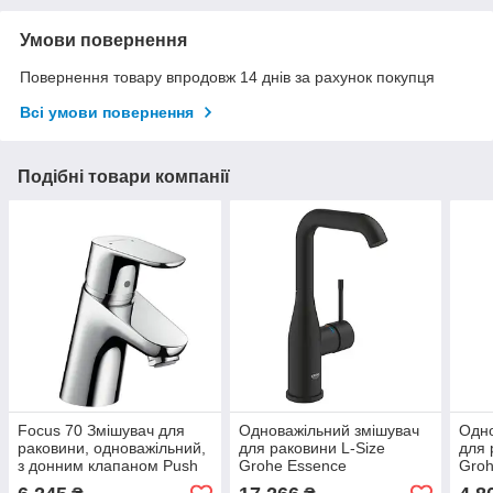
Умови повернення
Повернення товару впродовж 14 днів за рахунок покупця
Всі умови повернення
Подібні товари компанії
Focus 70 Змішувач для
Одноважільний змішувач
Одно
раковини, одноважільний,
для раковини L-Size
для 
з донним клапаном Push
Grohe Essence
Groh
Open
(24177KF1)
наж