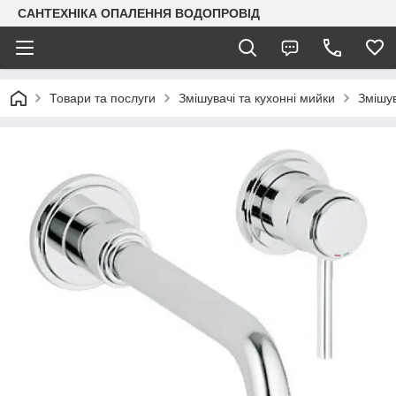
САНТЕХНІКА ОПАЛЕННЯ ВОДОПРОВІД
Товари та послуги
Змішувачі та кухонні мийки
Змішув