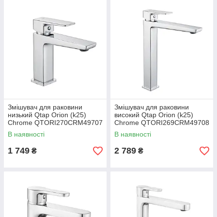
Змішувач для раковини
Змішувач для раковини
низький Qtap Orion (k25)
високий Qtap Orion (k25)
Chrome QTORI270CRM49707
Chrome QTORI269CRM49708
В наявності
В наявності
1 749
2 789
₴
₴