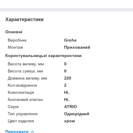
Характеристики
Основні
Виробник
Grohe
Монтаж
Прихований
Користувальницькі характеристики
Висота виливу, мм
0
Висота суміші, мм
0
Довжина виливу, мм
220
Кол-вовідчинок
2
Комплектація
Ні.
Кнопковий клапан
Ні.
Серія
ATRIO
Тип управління
Однорідний
Цвет изделия
хром
Приховати