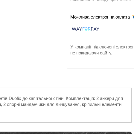
У компанії підключені електро
не покидаючи сайту.
ів Duofix до капітальної стіни. Комплектація: 2 анкери для
и, 2 опорні майданчики для личкування, кріпильні елементи