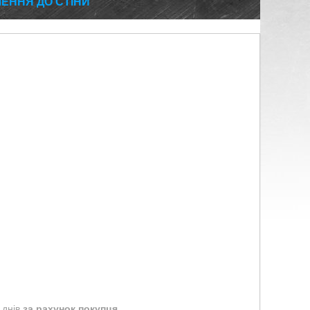
ЛЕННЯ ДО СТІНИ
 днів
за рахунок покупця