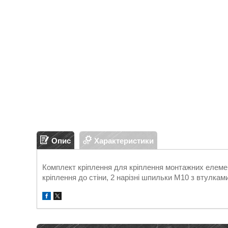
Опис
Характеристики
Комплект кріплення для кріплення монтажних елемент
кріплення до стіни, 2 нарізні шпильки М10 з втулкам