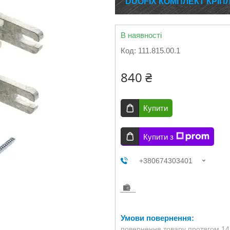
DUOFIX КОМПЛЕКТ КРІП
В наявності
Код:
111.815.00.1
840 ₴
Купити
Купити з
+380674303401
повернення товару протягом 14