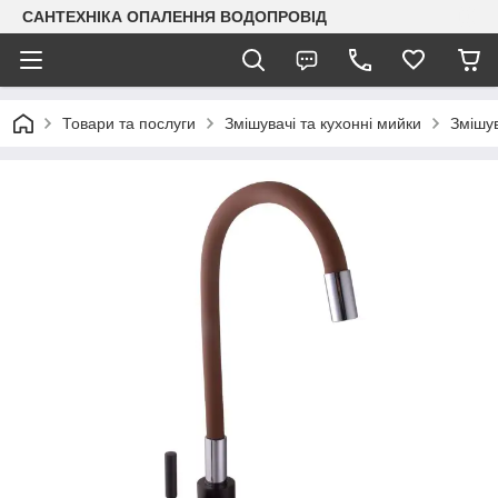
САНТЕХНІКА ОПАЛЕННЯ ВОДОПРОВІД
Товари та послуги
Змішувачі та кухонні мийки
Змішув