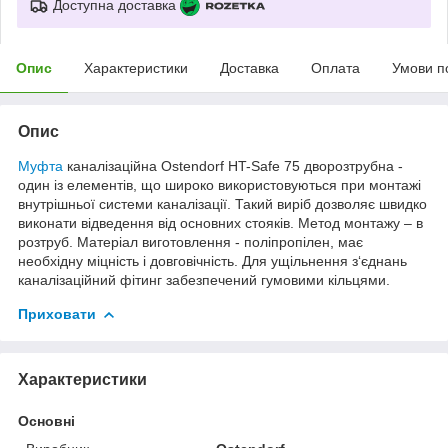
Доступна доставка
Опис
Характеристики
Доставка
Оплата
Умови п
Опис
Муфта
каналізаційна Ostendorf HT-Safe 75 дворозтрубна -
один із елементів, що широко використовуються при монтажі
внутрішньої системи каналізації. Такий виріб дозволяє швидко
виконати відведення від основних стояків. Метод монтажу – в
розтруб. Матеріал виготовлення - поліпропілен, має
необхідну міцність і довговічність. Для ущільнення з‘єднань
каналізаційний фітинг забезпечений гумовими кільцями.
Приховати
Характеристики
Основні