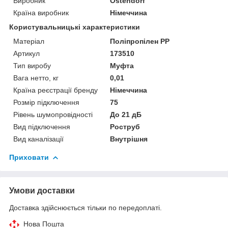
Виробник
Ostendorf
Країна виробник
Німеччина
Користувальницькі характеристики
Матеріал
Поліпропілен PP
Артикул
173510
Тип виробу
Муфта
Вага нетто, кг
0,01
Країна реєстрації бренду
Німеччина
Розмір підключення
75
Рівень шумопровідності
До 21 дБ
Вид підключення
Роструб
Вид каналізації
Внутрішня
Приховати
Умови доставки
Доставка здійснюється тільки по передоплаті.
Нова Пошта