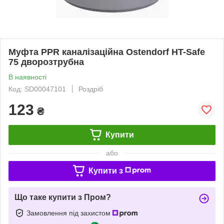
Муфта PPR каналізаційна Ostendorf HT-Safe
75 дворозтрубна
В наявності
Код: SD00047101
Роздріб
123
₴
Купити
або
Купити з
Що таке купити з Пром?
Замовлення під захистом