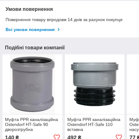
Умови повернення
Повернення товару впродовж 14 днів за рахунок покупця
Всі умови повернення
Подібні товари компанії
Муфта PPR каналізаційна
Муфта PPR каналізаційна
Муфт
Ostendorf HT-Safe 90
Ostendorf HT-Safe 110
Oste
дворозтрубна
вставна
насу
140
492
77
₴
₴