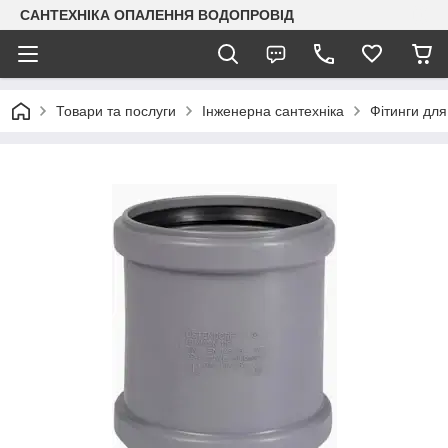
САНТЕХНІКА ОПАЛЕННЯ ВОДОПРОВІД
Товари та послуги
Інженерна сантехніка
Фітинги для