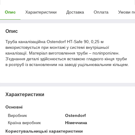
Опис
Характеристики
Доставка
Оплата
Умови п
Опис
Труба каналізаційна Ostendorf HT-Safe 90, 0,25 м
використовується при монтажі у системі внутрішньої
каналізації. Матеріал виготовлення труби – поліпропілен.
З‘єднання деталі здійснюється вставкою гладкого кінця труби
в розтруб із встановленим на заводі ущільнювальним кільцем.
Характеристики
Основні
Виробник
Ostendorf
Країна виробник
Німеччина
Користувальницькі характеристики