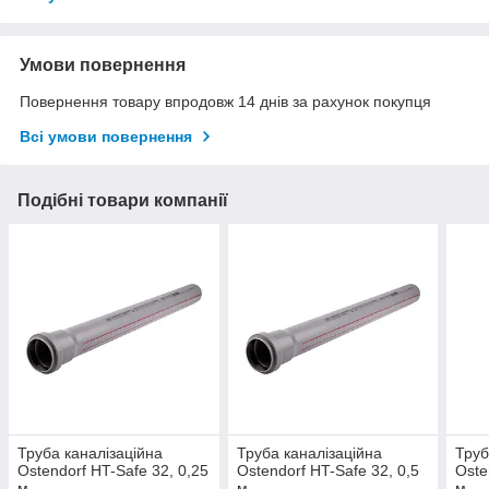
Умови повернення
Повернення товару впродовж 14 днів за рахунок покупця
Всі умови повернення
Подібні товари компанії
Труба каналізаційна
Труба каналізаційна
Труб
Ostendorf HT-Safe 32, 0,25
Ostendorf HT-Safe 32, 0,5
Oste
м
м
м