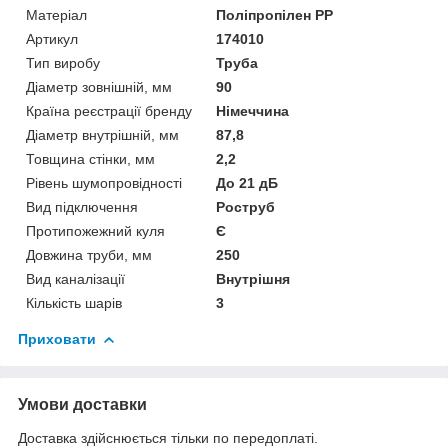
Матеріал
Поліпропілен PP
Артикул
174010
Тип виробу
Труба
Діаметр зовнішній, мм
90
Країна реєстрації бренду
Німеччина
Діаметр внутрішній, мм
87,8
Товщина стінки, мм
2,2
Рівень шумопровідності
До 21 дБ
Вид підключення
Роструб
Протипожежний куля
Є
Довжина труби, мм
250
Вид каналізації
Внутрішня
Кількість шарів
3
Приховати
Умови доставки
Доставка здійснюється тільки по передоплаті.