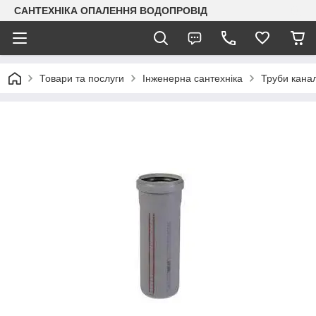
САНТЕХНІКА ОПАЛЕННЯ ВОДОПРОВІД
Товари та послуги
Інженерна сантехніка
Труби канал