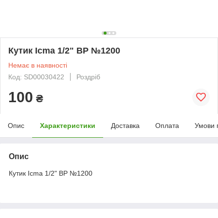
Кутик Icma 1/2" ВР №1200
Немає в наявності
Код: SD00030422
Роздріб
100
₴
Опис
Характеристики
Доставка
Оплата
Умови 
Опис
Кутик Icma 1/2" ВР №1200