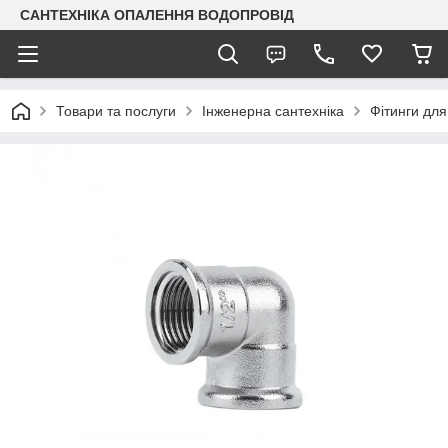
САНТЕХНІКА ОПАЛЕННЯ ВОДОПРОВІД
Товари та послуги
Інженерна сантехніка
Фітинги для