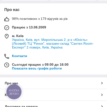
Про нас
98% позитивних з 179 відгуків за рік
Працює з 13.08.2009
м. Київ
Україна, Київ, вул. Миропільська 2, р-к «Юність»
(Лісовий) ТЦ "Ринок", магазин-склад "Сантех Room-
Експерт" 2 поверх, Київ, Україна
Контакти
Сьогодні працює з 09:00 до 16:00
Показати весь графік роботи
Про нас
КНОПКА
ЗВ'ЯЗКУ
Контакти
Доставка та оплата