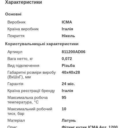
Характеристики
Основні
Виробник
ICMA
Країна виробник
Італія
Покриття
Нікель
Користувальницькі характеристики
Артикул
811200AD06
Вага нетто, кг
0,072
Вид підключення
Різьба
Габаритні розміри виробу
40х40х28
(ВхШхГ), мм
Гарантія
24 міс.
Країна реєстрації бренду
Італія
Максимальна робоча
95
температура, °C
Максимальний робочий
10
тиск, бар
Матеріал
Латунь
Опис
Фітинг кутик ICMA Арт. 1200