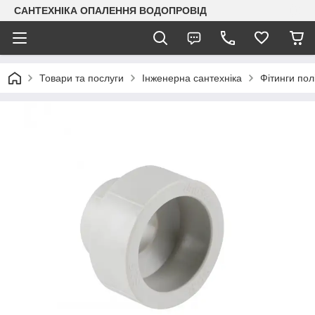
САНТЕХНІКА ОПАЛЕННЯ ВОДОПРОВІД
Товари та послуги
Інженерна сантехніка
Фітинги пол