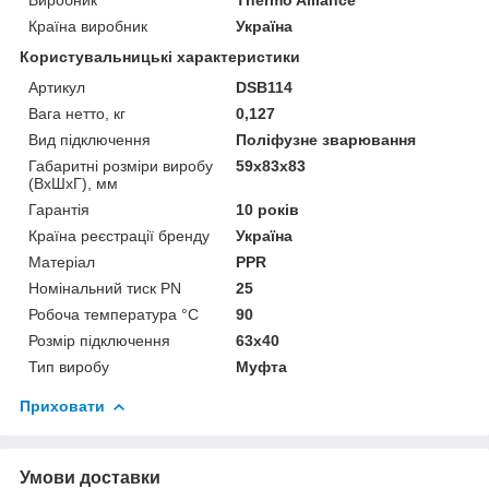
Країна виробник
Україна
Користувальницькі характеристики
Артикул
DSB114
Вага нетто, кг
0,127
Вид підключення
Поліфузне зварювання
Габаритні розміри виробу
59х83х83
(ВхШхГ), мм
Гарантія
10 років
Країна реєстрації бренду
Україна
Матеріал
PPR
Номінальний тиск PN
25
Робоча температура °С
90
Розмір підключення
63х40
Тип виробу
Муфта
Приховати
Умови доставки