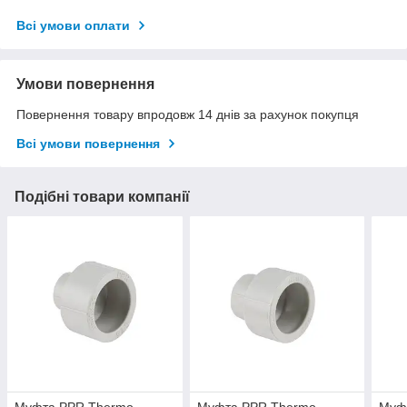
Всі умови оплати
Умови повернення
Повернення товару впродовж 14 днів за рахунок покупця
Всі умови повернення
Подібні товари компанії
Муфта PPR Thermo
Муфта PPR Thermo
Муф