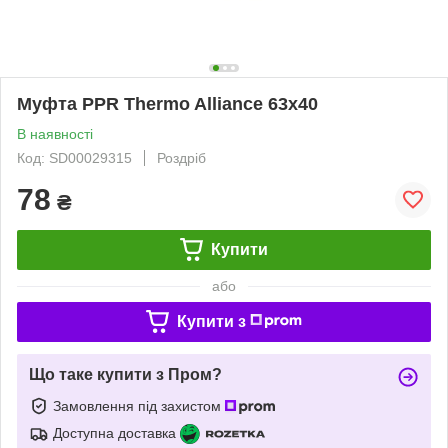
Муфта PPR Thermo Alliance 63х40
В наявності
Код: SD00029315
Роздріб
78
₴
Купити
або
Купити з
Що таке купити з Пром?
Замовлення під захистом
Доступна доставка