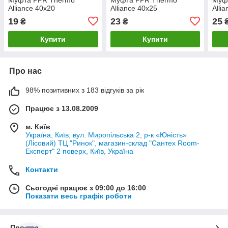
Alliance 40х20
Alliance 40х25
Alli
19
23
25
₴
₴
Купити
Купити
Про нас
98% позитивних з 183 відгуків за рік
Працює з 13.08.2009
м. Київ
Україна, Київ, вул. Миропільська 2, р-к «Юність»
(Лісовий) ТЦ "Ринок", магазин-склад "Сантех Room-
Експерт" 2 поверх, Київ, Україна
Контакти
Сьогодні працює з 09:00 до 16:00
Показати весь графік роботи
Про нас