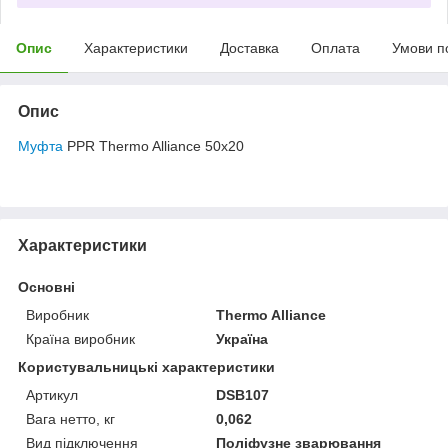
Опис
Характеристики
Доставка
Оплата
Умови п
Опис
Муфта
PPR Thermo Alliance 50х20
Характеристики
Основні
Виробник
Thermo Alliance
Країна виробник
Україна
Користувальницькі характеристики
Артикул
DSB107
Вага нетто, кг
0,062
Вид підключення
Поліфузне зварювання