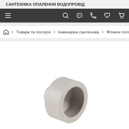
САНТЕХНІКА ОПАЛЕННЯ ВОДОПРОВІД
Товари та послуги
Інженерна сантехніка
Фітинги пол