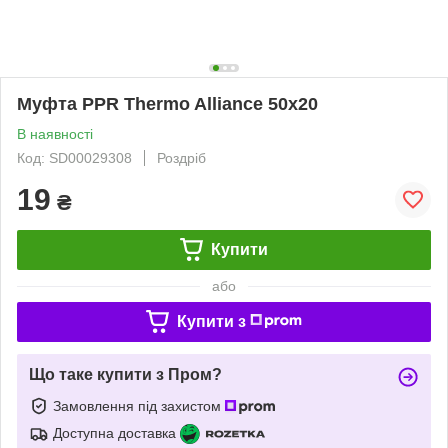
Муфта PPR Thermo Alliance 50х20
В наявності
Код: SD00029308
Роздріб
19
₴
Купити
або
Купити з
Що таке купити з Пром?
Замовлення під захистом
Доступна доставка