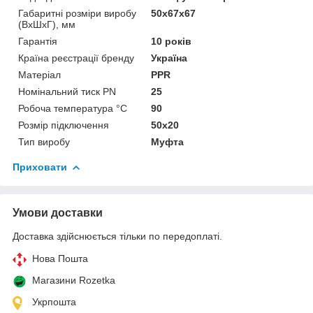
Габаритні розміри виробу
50х67х67
(ВхШхГ), мм
Гарантія
10 років
Країна реєстрації бренду
Україна
Матеріал
PPR
Номінальний тиск PN
25
Робоча температура °С
90
Розмір підключення
50х20
Тип виробу
Муфта
Приховати
Умови доставки
Доставка здійснюється тільки по передоплаті.
Нова Пошта
Магазини Rozetka
Укрпошта