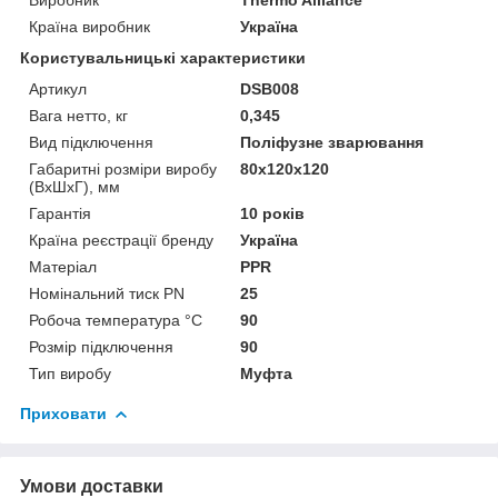
Країна виробник
Україна
Користувальницькі характеристики
Артикул
DSB008
Вага нетто, кг
0,345
Вид підключення
Поліфузне зварювання
Габаритні розміри виробу
80х120х120
(ВхШхГ), мм
Гарантія
10 років
Країна реєстрації бренду
Україна
Матеріал
PPR
Номінальний тиск PN
25
Робоча температура °С
90
Розмір підключення
90
Тип виробу
Муфта
Приховати
Умови доставки