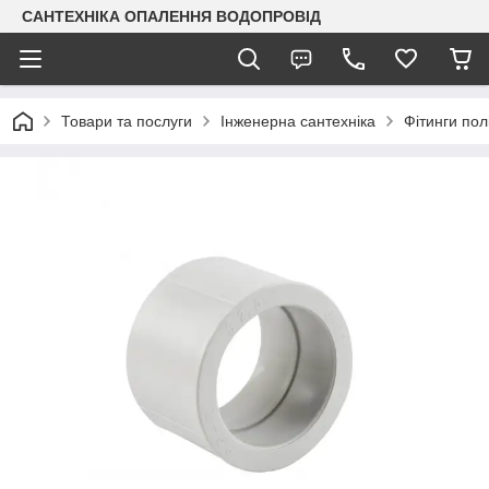
САНТЕХНІКА ОПАЛЕННЯ ВОДОПРОВІД
Товари та послуги
Інженерна сантехніка
Фітинги пол