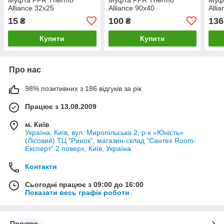
Alliance 32х25
Alliance 90х40
Alli
15
100
136
₴
₴
Купити
Купити
Про нас
98% позитивних з 186 відгуків за рік
Працює з 13.08.2009
м. Київ
Україна, Київ, вул. Миропільська 2, р-к «Юність»
(Лісовий) ТЦ "Ринок", магазин-склад "Сантех Room-
Експерт" 2 поверх, Київ, Україна
Контакти
Сьогодні працює з 09:00 до 16:00
Показати весь графік роботи
Про нас