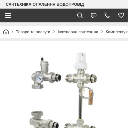
САНТЕХНІКА ОПАЛЕННЯ ВОДОПРОВІД
Товари та послуги
Інженерна сантехніка
Комплектую