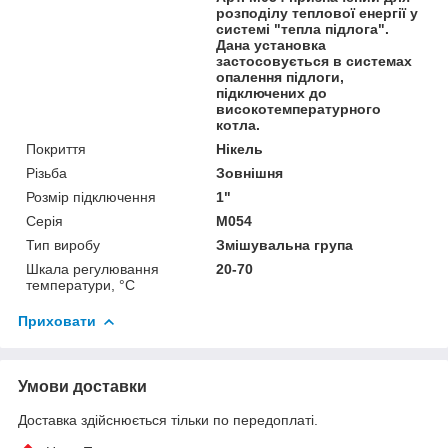
розподілу теплової енергії у
системі "тепла підлога".
Дана установка
застосовується в системах
опалення підлоги,
підключених до
високотемпературного
котла.
Покриття
Нікель
Різьба
Зовнішня
Розмір підключення
1"
Серія
М054
Тип виробу
Змішувальна група
Шкала регулювання
20-70
температури, °C
Приховати
Умови доставки
Доставка здійснюється тільки по передоплаті.