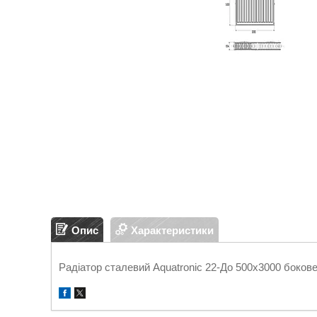
Опис
Характеристики
Радіатор сталевий Aquatronic 22-До 500х3000 боков