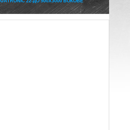
UATRONIC 22-ДО 500Х3000 БОКОВЕ