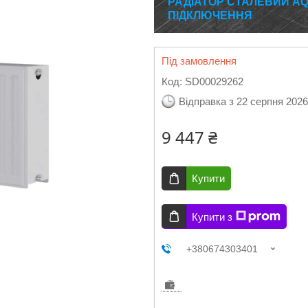
РАДІАТОР СТАЛЕВИЙ AQ
ПІДКЛЮЧЕННЯ
Під замовлення
Код:
SD00029262
Відправка з 22 серпня 2026
9 447 ₴
Купити
Купити з
+380674303401