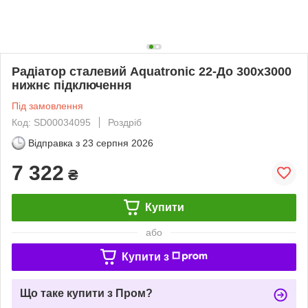
Радіатор сталевий Aquatronic 22-До 300x3000
нижнє підключення
Під замовлення
Код: SD00034095
Роздріб
Відправка з
23 серпня 2026
7 322
₴
Купити
або
Купити з
Що таке купити з Пром?