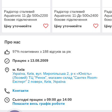
Радіатор сталевий
Радіатор сталевий
Раді
Aquatronic 11-До 500х2200
Aquatronic 11-До 500х2400
Aqua
бокове підключення
бокове підключення
боко
Ціну уточнюйте
Ціну уточнюйте
Цін
Про нас
97% позитивних з 188 відгуків за рік
Працює з 13.08.2009
м. Київ
Україна, Київ, вул. Миропільська 2, р-к «Юність»
(Лісовий) ТЦ "Ринок", магазин-склад "Сантех Room-
Експерт" 2 поверх, Київ, Україна
Контакти
Сьогодні працює з 09:00 до 14:00
Показати весь графік роботи