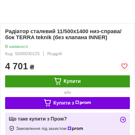
Радіатор сталевий 11/500х1400 низ-справа/
бок TERRA teknik (без клапана INNER)
В наявності
Код: SD00030225
Роздріб
4 701
₴
Купити
або
Купити з
Що таке купити з Пром?
Замовлення під захистом