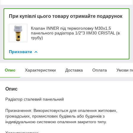
При купівлі цього товару отримайте подарунок
Клапан INNER під термоголовку М30x1,5
панельного радіатора 1/2″З IIM30 CRISTAL (в
трубу)
Приховати
Опис
Характеристики
Доставка
Оплата
Умови п
Опис
Радіатор сталевий панельний
Призначення: Використовується для опалення житлових,
громадських, промислових будівель або будинків з
індивідуальною системою опалення закритого типу.
Характекристики: