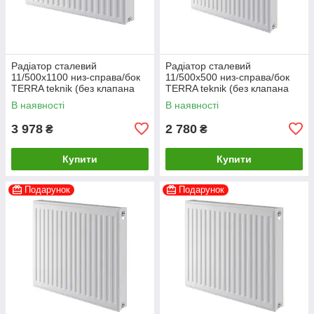
Радіатор сталевий
Радіатор сталевий
11/500х1100 низ-справа/бок
11/500x500 низ-справа/бок
TERRA teknik (без клапана
TERRA teknik (без клапана
INNER)
INNER)
В наявності
В наявності
3 978
2 780
₴
₴
Купити
Купити
Подарунок
Подарунок