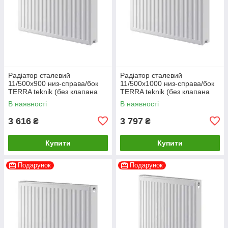
Радіатор сталевий
Радіатор сталевий
11/500х900 низ-справа/бок
11/500х1000 низ-справа/бок
TERRA teknik (без клапана
TERRA teknik (без клапана
INNER)
INNER)
В наявності
В наявності
3 616
3 797
₴
₴
Купити
Купити
Подарунок
Подарунок