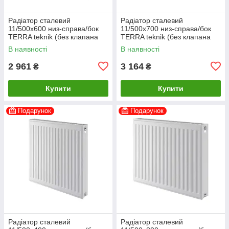
Радіатор сталевий
Радіатор сталевий
11/500x600 низ-справа/бок
11/500x700 низ-справа/бок
TERRA teknik (без клапана
TERRA teknik (без клапана
INNER)
INNER)
В наявності
В наявності
2 961
3 164
₴
₴
Купити
Купити
Подарунок
Подарунок
Радіатор сталевий
Радіатор сталевий