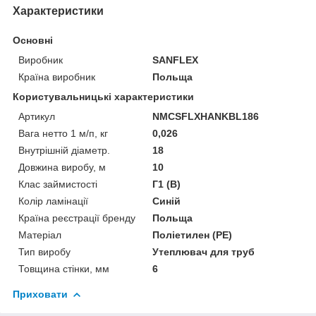
Характеристики
Основні
Виробник
SANFLEX
Країна виробник
Польща
Користувальницькі характеристики
Артикул
NMCSFLXHANKBL186
Вага нетто 1 м/п, кг
0,026
Внутрішній діаметр.
18
Довжина виробу, м
10
Клас займистості
Г1 (В)
Колір ламінації
Синій
Країна реєстрації бренду
Польща
Матеріал
Поліетилен (PE)
Тип виробу
Утеплювач для труб
Товщина стінки, мм
6
Приховати