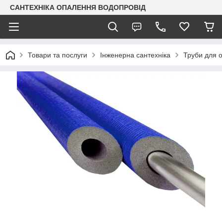
САНТЕХНІКА ОПАЛЕННЯ ВОДОПРОВІД
Товари та послуги
Інженерна сантехніка
Труби для 