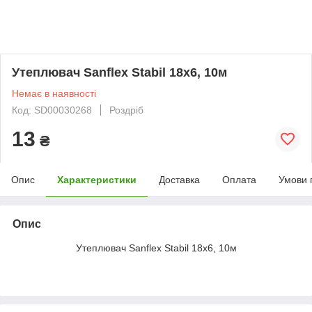
Утеплювач Sanflex Stabil 18х6, 10м
Немає в наявності
Код: SD00030268
Роздріб
13
₴
Опис
Характеристики
Доставка
Оплата
Умови 
Опис
Утеплювач Sanflex Stabil 18х6, 10м