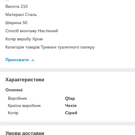
Висота 210
Матеріал Сталь
Ширина 50
Спосіб монтажу Настінний
Колір виробу Хром
Категорія товарів Тримачі туалетного паперу
Приховати
Характеристики
Основні
Виробник
Qtap
Країна виробник
Чехія
Колір
Сірий
Умови доставки