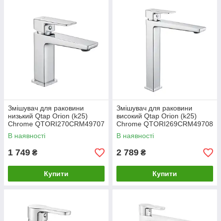
Змішувач для раковини
Змішувач для раковини
низький Qtap Orion (k25)
високий Qtap Orion (k25)
Chrome QTORI270CRM49707
Chrome QTORI269CRM49708
В наявності
В наявності
1 749
2 789
₴
₴
Купити
Купити