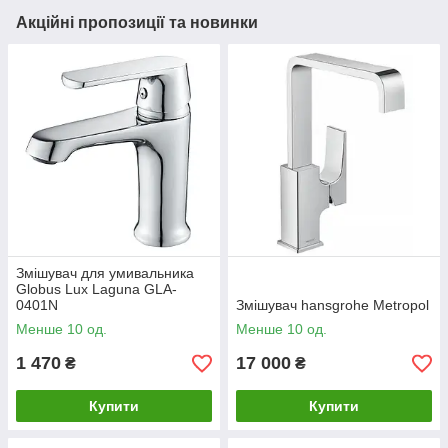
Акційні пропозиції та новинки
Змішувач для умивальника
Globus Lux Laguna GLA-
0401N
Змішувач hansgrohe Metropol
Менше 10 од.
Менше 10 од.
1 470
17 000
₴
₴
Купити
Купити