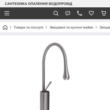
САНТЕХНІКА ОПАЛЕННЯ ВОДОПРОВІД
Товари та послуги
Змішувачі та кухонні мийки
Змішув