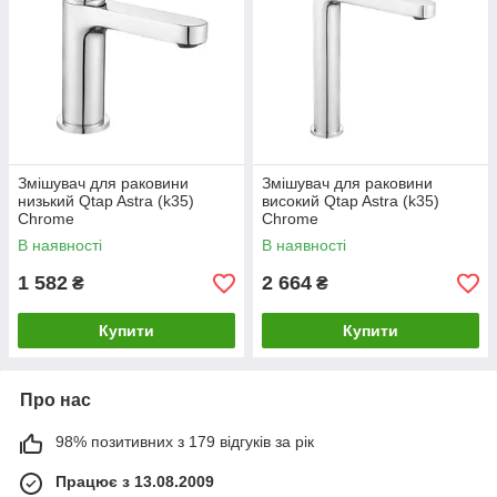
Змішувач для раковини
Змішувач для раковини
низький Qtap Astra (k35)
високий Qtap Astra (k35)
Chrome
Chrome
QTAST270CRM49713
QTAST269CRM49714
В наявності
В наявності
1 582
2 664
₴
₴
Купити
Купити
Про нас
98% позитивних з 179 відгуків за рік
Працює з 13.08.2009