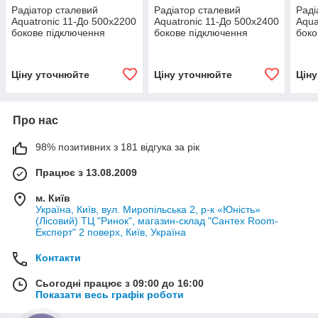
Радіатор сталевий
Радіатор сталевий
Раді
Aquatronic 11-До 500х2200
Aquatronic 11-До 500х2400
Aqua
бокове підключення
бокове підключення
боко
Ціну уточнюйте
Ціну уточнюйте
Цін
Про нас
98% позитивних з 181 відгука за рік
Працює з 13.08.2009
м. Київ
Україна, Київ, вул. Миропільська 2, р-к «Юність»
(Лісовий) ТЦ "Ринок", магазин-склад "Сантех Room-
Експерт" 2 поверх, Київ, Україна
Контакти
Сьогодні працює з 09:00 до 16:00
Показати весь графік роботи