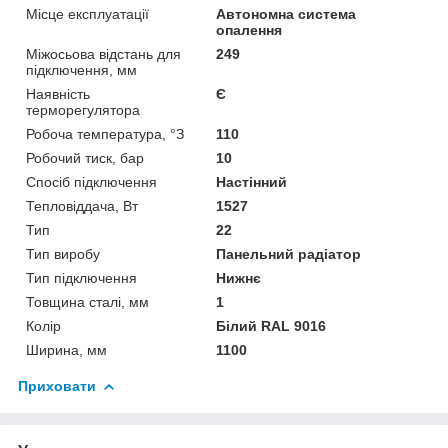
Місце експлуатації
Автономна система
опалення
Міжосьова відстань для
249
підключення, мм
Наявність
Є
терморегулятора
Робоча температура, °З
110
Робочий тиск, бар
10
Спосіб підключення
Настінний
Тепловіддача, Вт
1527
Тип
22
Тип виробу
Панельний радіатор
Тип підключення
Нижнє
Товщина сталі, мм
1
Колір
Білий RAL 9016
Ширина, мм
1100
Приховати