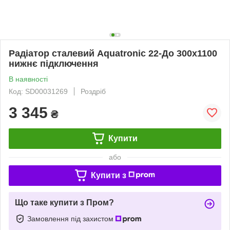
Радіатор сталевий Aquatronic 22-До 300х1100
нижнє підключення
В наявності
Код: SD00031269
Роздріб
3 345
₴
Купити
або
Купити з
Що таке купити з Пром?
Замовлення під захистом