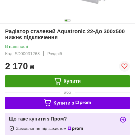
Радіатор сталевий Aquatronic 22-До 300х500
нижнє підключення
В наявності
Код: SD00031263
Роздріб
2 170
₴
Купити
або
Купити з
Що таке купити з Пром?
Замовлення під захистом