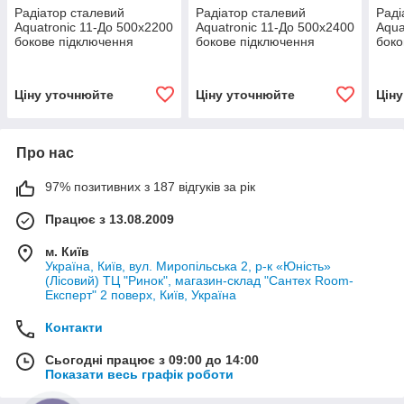
Радіатор сталевий
Радіатор сталевий
Раді
Aquatronic 11-До 500х2200
Aquatronic 11-До 500х2400
Aqua
бокове підключення
бокове підключення
боко
Ціну уточнюйте
Ціну уточнюйте
Цін
Про нас
97% позитивних з 187 відгуків за рік
Працює з 13.08.2009
м. Київ
Україна, Київ, вул. Миропільська 2, р-к «Юність»
(Лісовий) ТЦ "Ринок", магазин-склад "Сантех Room-
Експерт" 2 поверх, Київ, Україна
Контакти
Сьогодні працює з 09:00 до 14:00
Показати весь графік роботи